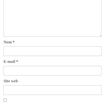
Nom
*
E-mail
*
Site web