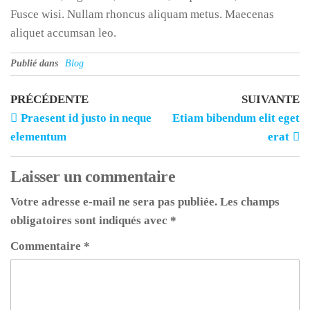
Fusce wisi. Nullam rhoncus aliquam metus. Maecenas
aliquet accumsan leo.
Publié dans
Blog
PRÉCÉDENTE
SUIVANTE
Praesent id justo in neque
Etiam bibendum elit eget
elementum
erat
Laisser un commentaire
Votre adresse e-mail ne sera pas publiée.
Les champs
obligatoires sont indiqués avec
*
Commentaire
*