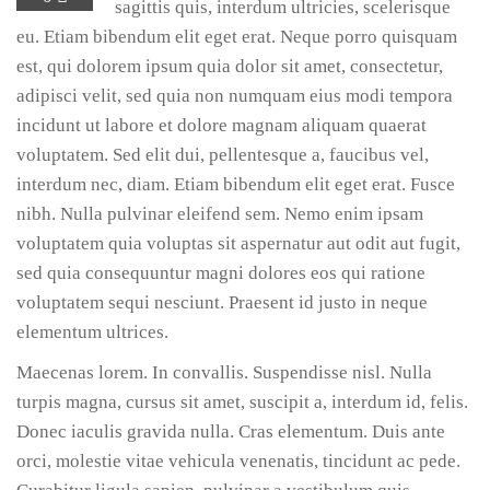
sagittis quis, interdum ultricies, scelerisque
eu. Etiam bibendum elit eget erat. Neque porro quisquam
est, qui dolorem ipsum quia dolor sit amet, consectetur,
adipisci velit, sed quia non numquam eius modi tempora
incidunt ut labore et dolore magnam aliquam quaerat
voluptatem. Sed elit dui, pellentesque a, faucibus vel,
interdum nec, diam. Etiam bibendum elit eget erat. Fusce
nibh. Nulla pulvinar eleifend sem. Nemo enim ipsam
voluptatem quia voluptas sit aspernatur aut odit aut fugit,
sed quia consequuntur magni dolores eos qui ratione
voluptatem sequi nesciunt. Praesent id justo in neque
elementum ultrices.
Maecenas lorem. In convallis. Suspendisse nisl. Nulla
turpis magna, cursus sit amet, suscipit a, interdum id, felis.
Donec iaculis gravida nulla. Cras elementum. Duis ante
orci, molestie vitae vehicula venenatis, tincidunt ac pede.