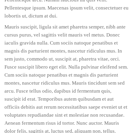
Pellentesque ipsum. Maecenas ipsum velit, consectetuer eu
lobortis ut, dictum at dui.
Mauris suscipit, ligula sit amet pharetra semper, nibh ante
cursus purus, vel sagittis velit mauris vel metus. Donec
iaculis gravida nulla. Cum sociis natoque penatibus et
magnis dis parturient montes, nascetur ridiculus mus. In
sem justo, commodo ut, suscipit at, pharetra vitae, orci.
Fusce suscipit libero eget elit. Nulla pulvinar eleifend sem.
Cum sociis natoque penatibus et magnis dis parturient
montes, nascetur ridiculus mus. Mauris tincidunt sem sed
arcu. Fusce tellus odio, dapibus id fermentum quis,
suscipit id erat. Temporibus autem quibusdam et aut
officiis debitis aut rerum necessitatibus saepe eveniet ut et
voluptates repudiandae sint et molestiae non recusandae.
Aenean fermentum risus id tortor. Nunc auctor. Mauris
dolor felis, sagittis at, luctus sed, aliquam non, tellus.