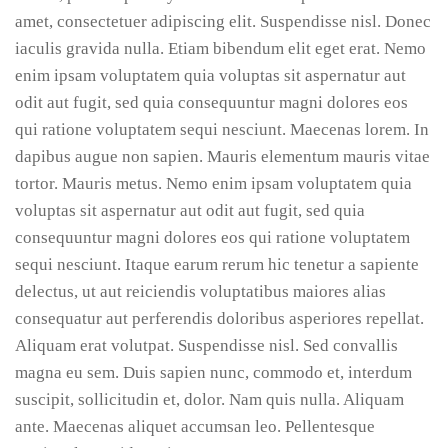
amet, consectetuer adipiscing elit. Suspendisse nisl. Donec
iaculis gravida nulla. Etiam bibendum elit eget erat. Nemo
enim ipsam voluptatem quia voluptas sit aspernatur aut
odit aut fugit, sed quia consequuntur magni dolores eos
qui ratione voluptatem sequi nesciunt. Maecenas lorem. In
dapibus augue non sapien. Mauris elementum mauris vitae
tortor. Mauris metus. Nemo enim ipsam voluptatem quia
voluptas sit aspernatur aut odit aut fugit, sed quia
consequuntur magni dolores eos qui ratione voluptatem
sequi nesciunt. Itaque earum rerum hic tenetur a sapiente
delectus, ut aut reiciendis voluptatibus maiores alias
consequatur aut perferendis doloribus asperiores repellat.
Aliquam erat volutpat. Suspendisse nisl. Sed convallis
magna eu sem. Duis sapien nunc, commodo et, interdum
suscipit, sollicitudin et, dolor. Nam quis nulla. Aliquam
ante. Maecenas aliquet accumsan leo. Pellentesque