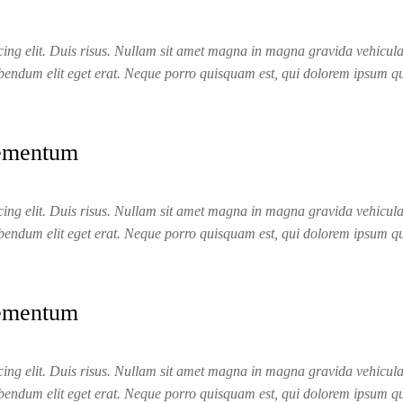
ing elit. Duis risus. Nullam sit amet magna in magna gravida vehicula. I
ibendum elit eget erat. Neque porro quisquam est, qui dolorem ipsum quia
lementum
ing elit. Duis risus. Nullam sit amet magna in magna gravida vehicula. I
ibendum elit eget erat. Neque porro quisquam est, qui dolorem ipsum quia
lementum
ing elit. Duis risus. Nullam sit amet magna in magna gravida vehicula. I
ibendum elit eget erat. Neque porro quisquam est, qui dolorem ipsum quia