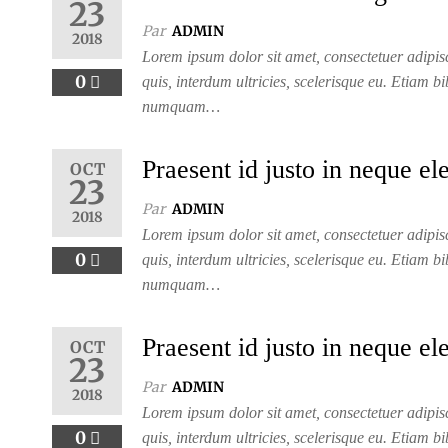
23
Par
ADMIN
2018
Lorem ipsum dolor sit amet, consectetuer adipisc
0
quis, interdum ultricies, scelerisque eu. Etiam b
numquam…
Praesent id justo in neque e
OCT
23
Par
ADMIN
2018
Lorem ipsum dolor sit amet, consectetuer adipisc
0
quis, interdum ultricies, scelerisque eu. Etiam b
numquam…
Praesent id justo in neque e
OCT
23
Par
ADMIN
2018
Lorem ipsum dolor sit amet, consectetuer adipisc
0
quis, interdum ultricies, scelerisque eu. Etiam b