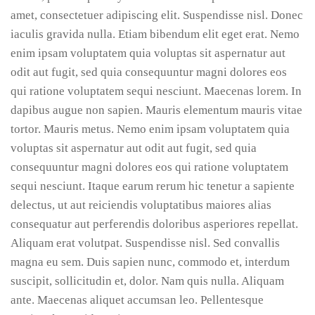
amet, consectetuer adipiscing elit. Suspendisse nisl. Donec
iaculis gravida nulla. Etiam bibendum elit eget erat. Nemo
enim ipsam voluptatem quia voluptas sit aspernatur aut
odit aut fugit, sed quia consequuntur magni dolores eos
qui ratione voluptatem sequi nesciunt. Maecenas lorem. In
dapibus augue non sapien. Mauris elementum mauris vitae
tortor. Mauris metus. Nemo enim ipsam voluptatem quia
voluptas sit aspernatur aut odit aut fugit, sed quia
consequuntur magni dolores eos qui ratione voluptatem
sequi nesciunt. Itaque earum rerum hic tenetur a sapiente
delectus, ut aut reiciendis voluptatibus maiores alias
consequatur aut perferendis doloribus asperiores repellat.
Aliquam erat volutpat. Suspendisse nisl. Sed convallis
magna eu sem. Duis sapien nunc, commodo et, interdum
suscipit, sollicitudin et, dolor. Nam quis nulla. Aliquam
ante. Maecenas aliquet accumsan leo. Pellentesque