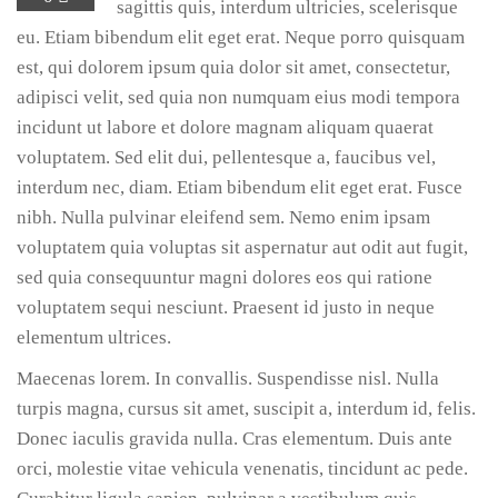
sagittis quis, interdum ultricies, scelerisque
eu. Etiam bibendum elit eget erat. Neque porro quisquam
est, qui dolorem ipsum quia dolor sit amet, consectetur,
adipisci velit, sed quia non numquam eius modi tempora
incidunt ut labore et dolore magnam aliquam quaerat
voluptatem. Sed elit dui, pellentesque a, faucibus vel,
interdum nec, diam. Etiam bibendum elit eget erat. Fusce
nibh. Nulla pulvinar eleifend sem. Nemo enim ipsam
voluptatem quia voluptas sit aspernatur aut odit aut fugit,
sed quia consequuntur magni dolores eos qui ratione
voluptatem sequi nesciunt. Praesent id justo in neque
elementum ultrices.
Maecenas lorem. In convallis. Suspendisse nisl. Nulla
turpis magna, cursus sit amet, suscipit a, interdum id, felis.
Donec iaculis gravida nulla. Cras elementum. Duis ante
orci, molestie vitae vehicula venenatis, tincidunt ac pede.