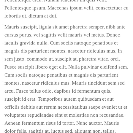
Pellentesque ipsum. Maecenas ipsum velit, consectetuer eu
lobortis ut, dictum at dui.
Mauris suscipit, ligula sit amet pharetra semper, nibh ante
cursus purus, vel sagittis velit mauris vel metus. Donec
iaculis gravida nulla. Cum sociis natoque penatibus et
magnis dis parturient montes, nascetur ridiculus mus. In
sem justo, commodo ut, suscipit at, pharetra vitae, orci.
Fusce suscipit libero eget elit. Nulla pulvinar eleifend sem.
Cum sociis natoque penatibus et magnis dis parturient
montes, nascetur ridiculus mus. Mauris tincidunt sem sed
arcu. Fusce tellus odio, dapibus id fermentum quis,
suscipit id erat. Temporibus autem quibusdam et aut
officiis debitis aut rerum necessitatibus saepe eveniet ut et
voluptates repudiandae sint et molestiae non recusandae.
Aenean fermentum risus id tortor. Nunc auctor. Mauris
dolor felis, sagittis at, luctus sed, aliquam non, tellus.