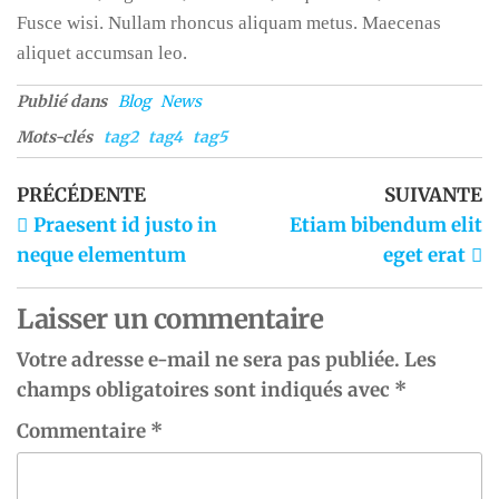
Fusce wisi. Nullam rhoncus aliquam metus. Maecenas
aliquet accumsan leo.
Publié dans
Blog
News
Mots-clés
tag2
tag4
tag5
PRÉCÉDENTE
SUIVANTE
Praesent id justo in
Etiam bibendum elit
neque elementum
eget erat
Laisser un commentaire
Votre adresse e-mail ne sera pas publiée.
Les
champs obligatoires sont indiqués avec
*
Commentaire
*