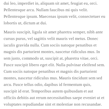
dui leo, imperdiet in, aliquam sit amet, feugiat eu, orci.
Pellentesque arcu. Nullam faucibus mi quis velit.
Pellentesque ipsum. Maecenas ipsum velit, consectetuer eu
lobortis ut, dictum at dui.
Mauris suscipit, ligula sit amet pharetra semper, nibh ante
cursus purus, vel sagittis velit mauris vel metus. Donec
iaculis gravida nulla. Cum sociis natoque penatibus et
magnis dis parturient montes, nascetur ridiculus mus. In
sem justo, commodo ut, suscipit at, pharetra vitae, orci.
Fusce suscipit libero eget elit. Nulla pulvinar eleifend sem.
Cum sociis natoque penatibus et magnis dis parturient
montes, nascetur ridiculus mus. Mauris tincidunt sem sed
arcu. Fusce tellus odio, dapibus id fermentum quis,
suscipit id erat. Temporibus autem quibusdam et aut
officiis debitis aut rerum necessitatibus saepe eveniet ut et
voluptates repudiandae sint et molestiae non recusandae.