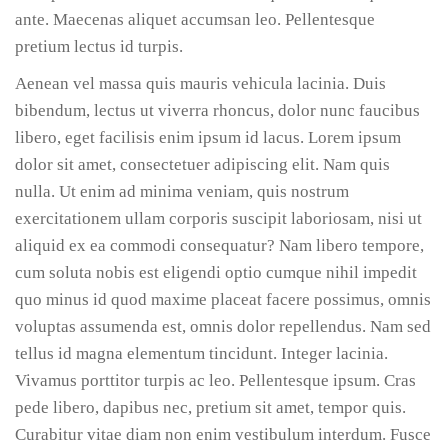
ante. Maecenas aliquet accumsan leo. Pellentesque
pretium lectus id turpis.
Aenean vel massa quis mauris vehicula lacinia. Duis
bibendum, lectus ut viverra rhoncus, dolor nunc faucibus
libero, eget facilisis enim ipsum id lacus. Lorem ipsum
dolor sit amet, consectetuer adipiscing elit. Nam quis
nulla. Ut enim ad minima veniam, quis nostrum
exercitationem ullam corporis suscipit laboriosam, nisi ut
aliquid ex ea commodi consequatur? Nam libero tempore,
cum soluta nobis est eligendi optio cumque nihil impedit
quo minus id quod maxime placeat facere possimus, omnis
voluptas assumenda est, omnis dolor repellendus. Nam sed
tellus id magna elementum tincidunt. Integer lacinia.
Vivamus porttitor turpis ac leo. Pellentesque ipsum. Cras
pede libero, dapibus nec, pretium sit amet, tempor quis.
Curabitur vitae diam non enim vestibulum interdum. Fusce