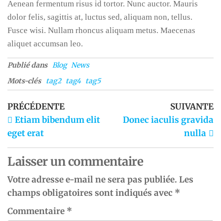
Aenean fermentum risus id tortor. Nunc auctor. Mauris
dolor felis, sagittis at, luctus sed, aliquam non, tellus.
Fusce wisi. Nullam rhoncus aliquam metus. Maecenas
aliquet accumsan leo.
Publié dans
Blog
News
Mots-clés
tag2
tag4
tag5
PRÉCÉDENTE
SUIVANTE
Etiam bibendum elit
Donec iaculis gravida
eget erat
nulla
Laisser un commentaire
Votre adresse e-mail ne sera pas publiée.
Les
champs obligatoires sont indiqués avec
*
Commentaire
*