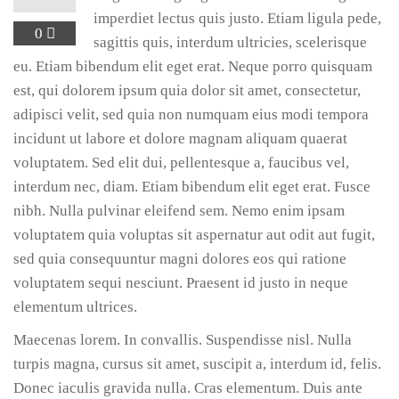
imperdiet lectus quis justo. Etiam ligula pede,
0
sagittis quis, interdum ultricies, scelerisque
eu. Etiam bibendum elit eget erat. Neque porro quisquam
est, qui dolorem ipsum quia dolor sit amet, consectetur,
adipisci velit, sed quia non numquam eius modi tempora
incidunt ut labore et dolore magnam aliquam quaerat
voluptatem. Sed elit dui, pellentesque a, faucibus vel,
interdum nec, diam. Etiam bibendum elit eget erat. Fusce
nibh. Nulla pulvinar eleifend sem. Nemo enim ipsam
voluptatem quia voluptas sit aspernatur aut odit aut fugit,
sed quia consequuntur magni dolores eos qui ratione
voluptatem sequi nesciunt. Praesent id justo in neque
elementum ultrices.
Maecenas lorem. In convallis. Suspendisse nisl. Nulla
turpis magna, cursus sit amet, suscipit a, interdum id, felis.
Donec iaculis gravida nulla. Cras elementum. Duis ante