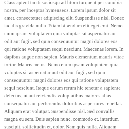
Class aptent taciti sociosqu ad litora torquent per conubia
nostra, per inceptos hymenaeos. Lorem ipsum dolor sit
amet, consectetuer adipiscing elit. Suspendisse nisl. Donec
iaculis gravida nulla. Etiam bibendum elit eget erat. Nemo
enim ipsam voluptatem quia voluptas sit aspernatur aut
odit aut fugit, sed quia consequuntur magni dolores eos
qui ratione voluptatem sequi nesciunt. Maecenas lorem. In
dapibus augue non sapien. Mauris elementum mauris vitae
tortor. Mauris metus. Nemo enim ipsam voluptatem quia
voluptas sit aspernatur aut odit aut fugit, sed quia
consequuntur magni dolores eos qui ratione voluptatem
sequi nesciunt. Itaque earum rerum hic tenetur a sapiente
delectus, ut aut reiciendis voluptatibus maiores alias
consequatur aut perferendis doloribus asperiores repellat.
Aliquam erat volutpat. Suspendisse nisl. Sed convallis
magna eu sem. Duis sapien nunc, commodo et, interdum
suscipit, sollicitudin et, dolor. Nam quis nulla. Aliquam