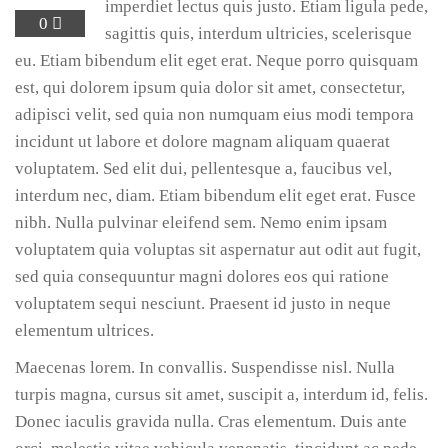
imperdiet lectus quis justo. Etiam ligula pede,
0
sagittis quis, interdum ultricies, scelerisque
eu. Etiam bibendum elit eget erat. Neque porro quisquam
est, qui dolorem ipsum quia dolor sit amet, consectetur,
adipisci velit, sed quia non numquam eius modi tempora
incidunt ut labore et dolore magnam aliquam quaerat
voluptatem. Sed elit dui, pellentesque a, faucibus vel,
interdum nec, diam. Etiam bibendum elit eget erat. Fusce
nibh. Nulla pulvinar eleifend sem. Nemo enim ipsam
voluptatem quia voluptas sit aspernatur aut odit aut fugit,
sed quia consequuntur magni dolores eos qui ratione
voluptatem sequi nesciunt. Praesent id justo in neque
elementum ultrices.
Maecenas lorem. In convallis. Suspendisse nisl. Nulla
turpis magna, cursus sit amet, suscipit a, interdum id, felis.
Donec iaculis gravida nulla. Cras elementum. Duis ante