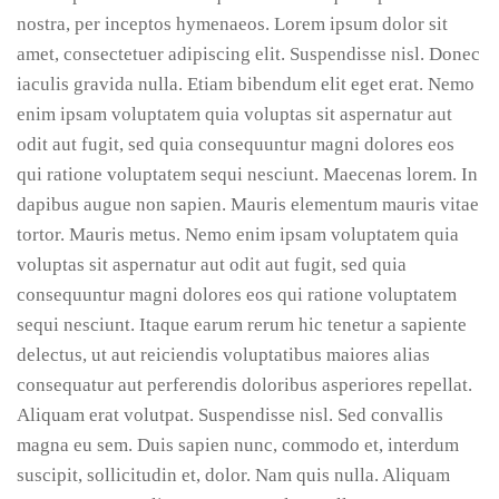
nostra, per inceptos hymenaeos. Lorem ipsum dolor sit
amet, consectetuer adipiscing elit. Suspendisse nisl. Donec
iaculis gravida nulla. Etiam bibendum elit eget erat. Nemo
enim ipsam voluptatem quia voluptas sit aspernatur aut
odit aut fugit, sed quia consequuntur magni dolores eos
qui ratione voluptatem sequi nesciunt. Maecenas lorem. In
dapibus augue non sapien. Mauris elementum mauris vitae
tortor. Mauris metus. Nemo enim ipsam voluptatem quia
voluptas sit aspernatur aut odit aut fugit, sed quia
consequuntur magni dolores eos qui ratione voluptatem
sequi nesciunt. Itaque earum rerum hic tenetur a sapiente
delectus, ut aut reiciendis voluptatibus maiores alias
consequatur aut perferendis doloribus asperiores repellat.
Aliquam erat volutpat. Suspendisse nisl. Sed convallis
magna eu sem. Duis sapien nunc, commodo et, interdum
suscipit, sollicitudin et, dolor. Nam quis nulla. Aliquam