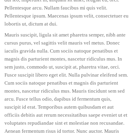
Pellentesque arcu. Nullam faucibus mi quis velit.
Pellentesque ipsum. Maecenas ipsum velit, consectetuer eu
lobortis ut, dictum at dui.
Mauris suscipit, ligula sit amet pharetra semper, nibh ante
cursus purus, vel sagittis velit mauris vel metus. Donec
iaculis gravida nulla. Cum sociis natoque penatibus et
magnis dis parturient montes, nascetur ridiculus mus. In
sem justo, commodo ut, suscipit at, pharetra vitae, orci.
Fusce suscipit libero eget elit. Nulla pulvinar eleifend sem.
Cum sociis natoque penatibus et magnis dis parturient
montes, nascetur ridiculus mus. Mauris tincidunt sem sed
arcu. Fusce tellus odio, dapibus id fermentum quis,
suscipit id erat. Temporibus autem quibusdam et aut
officiis debitis aut rerum necessitatibus saepe eveniet ut et
voluptates repudiandae sint et molestiae non recusandae.
Aenean fermentum risus id tortor. Nunc auctor. Mauris