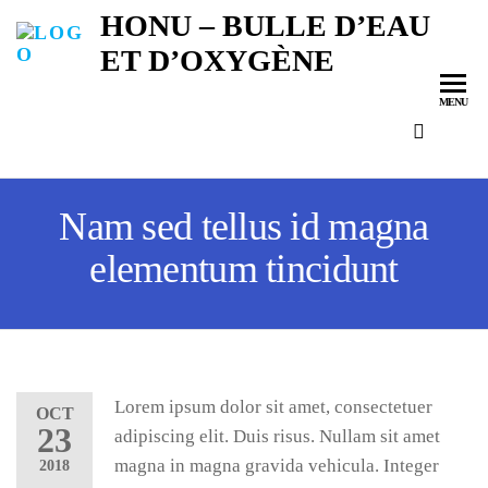
HONU – BULLE D’EAU
ET D’OXYGÈNE
MENU
Nam sed tellus id magna
elementum tincidunt
Lorem ipsum dolor sit amet, consectetuer
OCT
23
adipiscing elit. Duis risus. Nullam sit amet
magna in magna gravida vehicula. Integer
2018