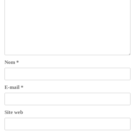
Nom
*
E-mail
*
Site web