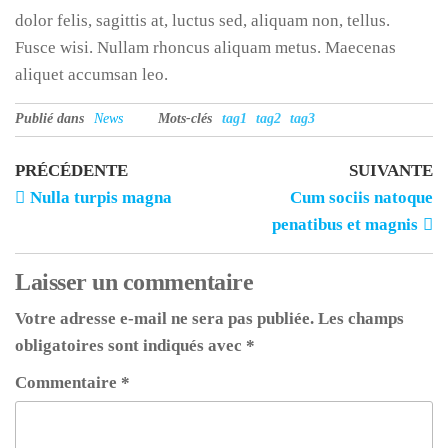
dolor felis, sagittis at, luctus sed, aliquam non, tellus.
Fusce wisi. Nullam rhoncus aliquam metus. Maecenas
aliquet accumsan leo.
Publié dans
News
Mots-clés
tag1
tag2
tag3
PRÉCÉDENTE
SUIVANTE
Nulla turpis magna
Cum sociis natoque
penatibus et magnis
Laisser un commentaire
Votre adresse e-mail ne sera pas publiée.
Les champs
obligatoires sont indiqués avec
*
Commentaire
*